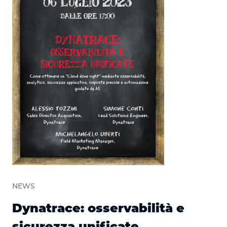
NEWS
Dynatrace: osservabilità e