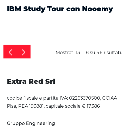
IBM Study Tour con Nooemy
Mostrati 13 - 18 su 46 risultati.
Extra Red Srl
codice fiscale e partita IVA: 02263370500, CCIAA
Pisa, REA 193881, capitale sociale € 17.386
Gruppo Engineering