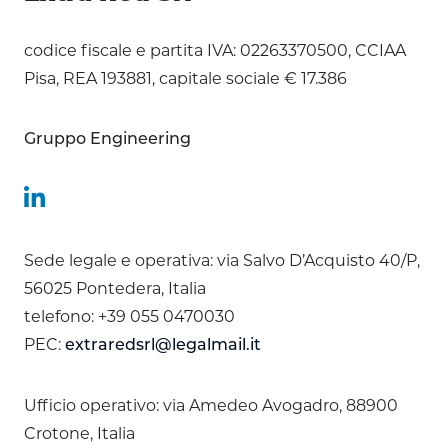
codice fiscale e partita IVA: 02263370500, CCIAA
Pisa, REA 193881, capitale sociale € 17.386
Gruppo Engineering
Sede legale e operativa: via Salvo D’Acquisto 40/P,
56025 Pontedera, Italia
telefono: +39 055 0470030
PEC:
extraredsrl@legalmail.it
Ufficio operativo: via Amedeo Avogadro, 88900
Crotone, Italia