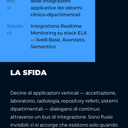
etti
delle integrazioni
vi
applicative dei sistemi
clinico-dipartimentali
Soluzio
Integrations Realtime
ni
Monitoring su stack ELK
— livelli Base, Avanzato,
Semantico
LA SFIDA
Decine di applicazioni verticali — accettazione,
laboratorio, radiologia, repository referti, sistemi
dipartimentali — dialogano di continuo
attraverso un bus di integrazione. Sono flussi
invisibili: ci si accorge che esistono solo quando