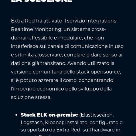
Extra Red ha attivato il servizio Integrations
Realtime Monitoring: un sistema cross-
domain, flessibile e modulare, che non
interferisce sul canale di comunicazione in uso
e si limita a osservare, correlare e dare senso ai
dati che già transitano. Avendo utilizzato la
versione comunitaria dello stack opensource,
si è potuto azzerare il costo, concentrando
l’impegno economico dello sviluppo della
soluzione stessa.
(Elasticsearch,
Stack ELK on-premise
Logstash, Kibana): installato, configurato e
supportato da Extra Red, sull'hardware in