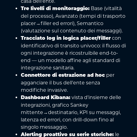
casa dell'ente.
Base (vitalità
Tre livelli di monitoraggio:
del processo), Avanzato (tempi di trasporto
placer→filler ed errori), Semantico
(valutazione sul contenuto dei messaggi).
con
Tracciato log in logica placer/filler
identificativo di transito univoco: il flusso di
ogni integrazione è ricostruibile end-to-
end — un modello affine agli standard di
integrazione sanitaria.
per
Connettore di estrazione ad hoc
agganciare il bus dell'ente senza
modifiche invasive.
vista d'insieme delle
Dashboard Kibana:
integrazioni, grafico Sankey
mittente→destinatario, KPI su messaggi,
latenza ed errori, con drill-down fino al
singolo messaggio.
le
Alerting proattivo su serie storiche: