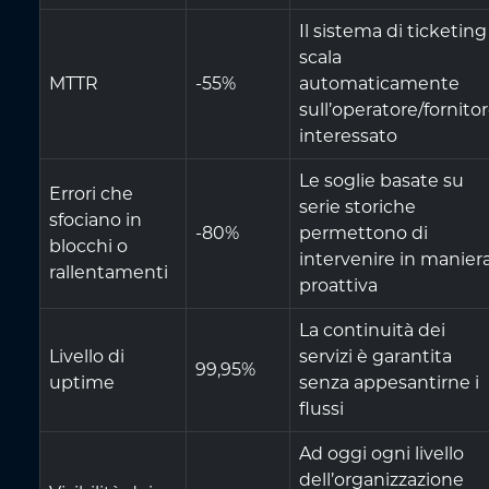
Il sistema di ticketing
scala
MTTR
-55%
automaticamente
sull’operatore/fornito
interessato
Le soglie basate su
Errori che
serie storiche
sfociano in
-80%
permettono di
blocchi o
intervenire in manier
rallentamenti
proattiva
La continuità dei
Livello di
servizi è garantita
99,95%
uptime
senza appesantirne i
flussi
Ad oggi ogni livello
dell’organizzazione