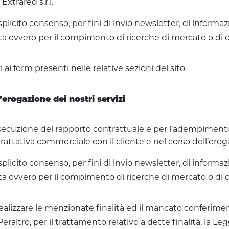
Extrared s.r.l.
 esplicito consenso, per fini di invio newsletter, di infor
retta ovvero per il compimento di ricerche di mercato o d
i ai form presenti nelle relative sezioni del sito.
’erogazione dei nostri servizi
’esecuzione del rapporto contrattuale e per l’adempimento
trattativa commerciale con il cliente e nel corso dell’eroga
 esplicito consenso, per fini di invio newsletter, di infor
retta ovvero per il compimento di ricerche di mercato o d
 realizzare le menzionate finalità ed il mancato conferi
eraltro, per il trattamento relativo a dette finalità, la L