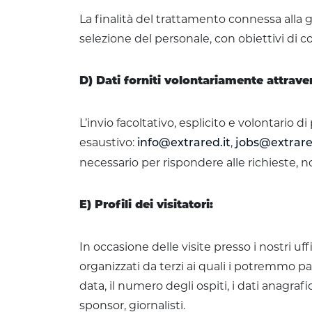
La finalità del trattamento connessa alla g
selezione del personale, con obiettivi di 
D) Dati forniti volontariamente attrave
L’invio facoltativo, esplicito e volontario d
esaustivo:
,
info@extrared.it
jobs@extrare
necessario per rispondere alle richieste, no
E) Profili dei visitatori:
In occasione delle visite presso i nostri uf
organizzati da terzi ai quali i potremmo par
data, il numero degli ospiti, i dati anagrafi
sponsor, giornalisti.