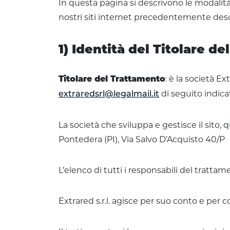
In questa pagina si descrivono le modalità
nostri siti internet precedentemente desc
1) Identità del Titolare d
: è la società Ex
Titolare del Trattamento
di seguito indica
extraredsrl@legalmail.it
La società che sviluppa e gestisce il sito,
Pontedera (PI), Via Salvo D’Acquisto 40/P
L’elenco di tutti i responsabili del tratta
Extrared s.r.l. agisce per suo conto e per co