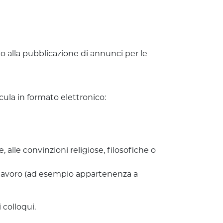
ito alla pubblicazione di annunci per le
cula in formato elettronico:
e, alle convinzioni religiose, filosofiche o
di lavoro (ad esempio appartenenza a
 colloqui.