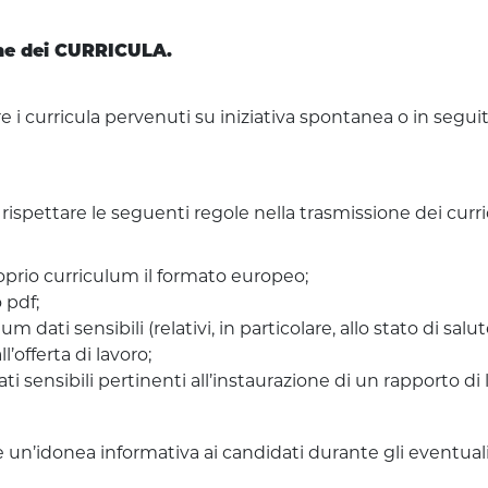
ione dei CURRICULA.
utare i curricula pervenuti su iniziativa spontanea o in segu
rispettare le seguenti regole nella trasmissione dei curri
oprio curriculum il formato europeo;
 pdf;
 dati sensibili (relativi, in particolare, allo stato di salut
l’offerta di lavoro;
ti sensibili pertinenti all’instaurazione di un rapporto 
ire un’idonea informativa ai candidati durante gli eventuali