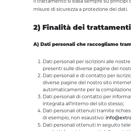
Il trattamento si basa sempre su principi 
misure di sicurezza a protezione dei dati.
2) Finalità dei trattamenti
A) Dati personali che raccogliamo tramit
Dati personali per iscrizioni alle nostr
presenti sulle diverse pagine del nostr
Dati personali e di contatto per iscrizi
diverse pagine del nostro sito internet o
automaticamente per la compilazione
Dati personali di contatto per informati
integrata all’interno del sito stesso;
Dati personali ottenuti tramite richiest
di esempio, non esaustivo:
info@extra
Dati personali ottenuti in seguito tel