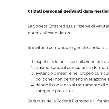
C) Dati personali derivanti dalla gest
La Società Extrared s.r.l. si riserva di val
potenziali candidature.
Si invitano comunque i gentili candidati a 
rispettando nella compilazione del pr
trasmettendo il curriculum in formato
evitando d’inserire nel proprio curriculum
politiche) non pertinenti in relazione al
dando il consenso al trattamento di da
categorie protette).
Sarà cura della Società Extrared s.r.l. forn