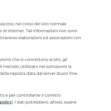
iscono, nel corso del loro normale
ne di internet. Tali informazioni non sono
attraverso elaborazioni ed associazioni con
utenti che si connettono al sito, gli
, il metodo utilizzato nel sottoporre la
della risposta data dal server (buon fine,
to e per controllarne il corretto
). I dati potrebbero, altresì, essere
policy