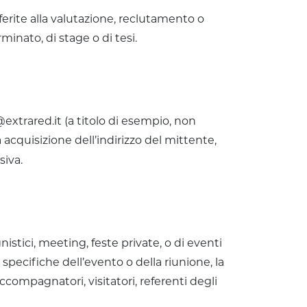
ferite alla valutazione, reclutamento o
inato, di stage o di tesi.
 @extrared.it (a titolo di esempio, non
a acquisizione dell’indirizzo del mittente,
siva.
nistici, meeting, feste private, o di eventi
 specifiche dell’evento o della riunione, la
 accompagnatori, visitatori, referenti degli