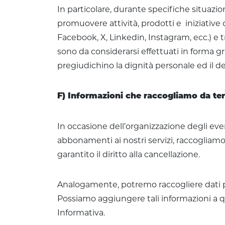
In particolare, durante specifiche situazion
promuovere attività, prodotti e iniziative d
Facebook, X, Linkedin, Instagram, ecc.) e tr
sono da considerarsi effettuati in forma gr
pregiudichino la dignità personale ed il dec
F) Informazioni che raccogliamo da ter
In occasione dell’organizzazione degli even
abbonamenti ai nostri servizi, raccogliamo 
garantito il diritto alla cancellazione.
Analogamente, potremo raccogliere dati per
Possiamo aggiungere tali informazioni a que
Informativa.