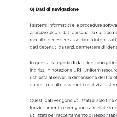
G) Dati di navigazione
I sistemi informatici e le procedure soft
esercizio alcuni dati personali la cui tras
raccolte per essere associate a interessati
dati detenuti da terzi, permettere di identi
In questa categoria di dati rientrano gli in
indirizzi in notazione URI (Uniform resource 
richiesta al server, la dimensione del file 
errore….) ed altri parametri relativi al sis
Questi dati vengono utilizzati al solo fine 
funzionamento e vengono cancellate imme
utilizzati per l’accertamento di responsabili