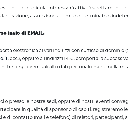
estione dei curricula, interesserà attività strettamente ri
collaborazione, assunzione a tempo determinato o indeterm
rso invio di EMAIL.
i posta elettronica ai vari indirizzi con suffisso di dominio
, ecc.), oppure all'indirizzi PEC, comporta la successiv
d.it
nché degli eventuali altri dati personali inseriti nella mis
fici o presso le nostre sedi, oppure di nostri eventi conveg
tecipare in qualità di sponsor o di ospiti, registreremo le
ci e di contatto (mail e telefono) di relatori, partecipanti,