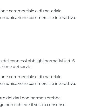
mazione commerciale o di materiale
i comunicazione commerciale interattiva.
 dei connessi obblighi normativi (art. 6
zione dei servizi.
mazione commerciale o di materiale
i comunicazione commerciale interattiva.
mento dei dati non permetterebbe
egge non richiede il Vostro consenso.