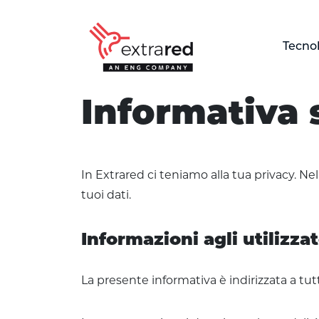
Skip to Main Content
Tecno
Informazioni legali
Informativa 
In Extrared ci teniamo alla tua privacy. N
tuoi dati.
Informazioni agli utilizzato
La presente informativa è indirizzata a tutt