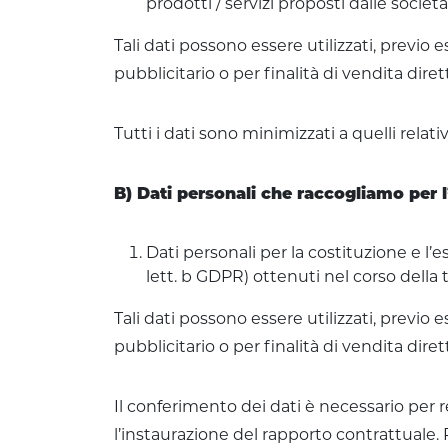
prodotti / servizi proposti dalle società 
Tali dati possono essere utilizzati, previo
pubblicitario o per finalità di vendita di
Tutti i dati sono minimizzati a quelli relativ
B) Dati personali che raccogliamo per l
Dati personali per la costituzione e l
lett. b GDPR) ottenuti nel corso della 
Tali dati possono essere utilizzati, previo
pubblicitario o per finalità di vendita di
Il conferimento dei dati è necessario per
l’instaurazione del rapporto contrattuale. P