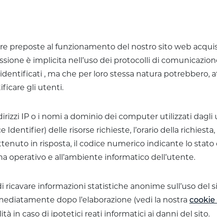
ware preposte al funzionamento del nostro sito web acquis
missione è implicita nell’uso dei protocolli di comunicazio
 identificati , ma che per loro stessa natura potrebbero, 
ficare gli utenti.
dirizzi IP o i nomi a dominio dei computer utilizzati dagli 
Identifier) delle risorse richieste, l’orario della richiesta
ottenuto in risposta, il codice numerico indicante lo stato 
tema operativo e all’ambiente informatico dell’utente.
di ricavare informazioni statistiche anonime sull’uso del si
diatamente dopo l’elaborazione (vedi la nostra
cookie 
tà in caso di ipotetici reati informatici ai danni del sito.