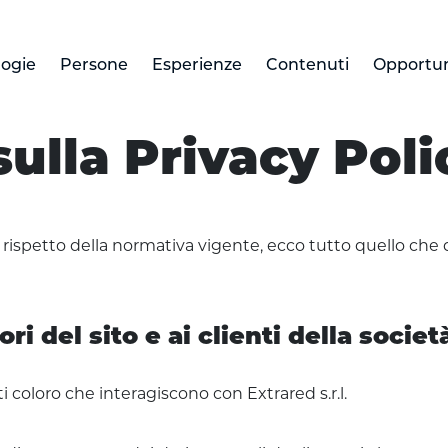
logie
Persone
Esperienze
Contenuti
Opportun
sulla Privacy Poli
el rispetto della normativa vigente, ecco tutto quello ch
ri del sito e ai clienti della società
i coloro che interagiscono con Extrared s.r.l.