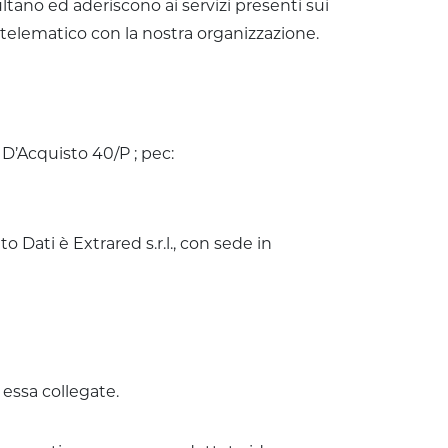
ltano ed aderiscono ai servizi presenti sui
telematico con la nostra organizzazione.
o D’Acquisto 40/P ; pec:
 Dati è Extrared s.r.l., con sede in
d essa collegate.