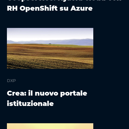
RH OpenShift su Azure
DXP
Crea: il nuovo portale
istituzionale