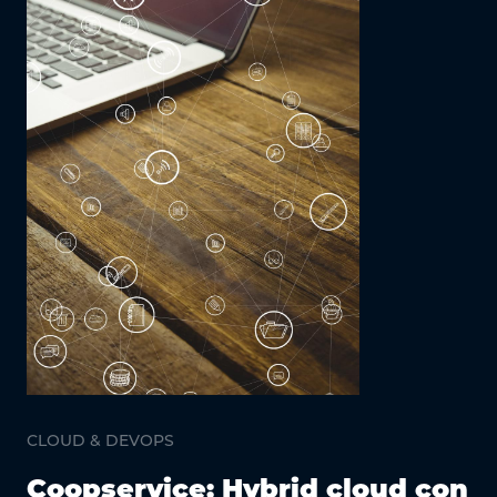
CLOUD & DEVOPS
Coopservice: Hybrid cloud con