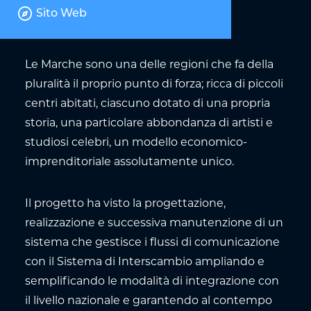
explore
Sito Web
Le Marche sono una delle regioni che fa della
pluralità il proprio punto di forza; ricca di piccoli
centri abitati, ciascuno dotato di una propria
storia, una particolare abbondanza di artisti e
studiosi celebri, un modello economico-
imprenditoriale assolutamente unico.
Il progetto ha visto la progettazione,
realizzazione e successiva manutenzione di un
sistema che gestisce i flussi di comunicazione
con il Sistema di Interscambio ampliando e
semplificando le modalità di integrazione con
il livello nazionale e garantendo al contempo