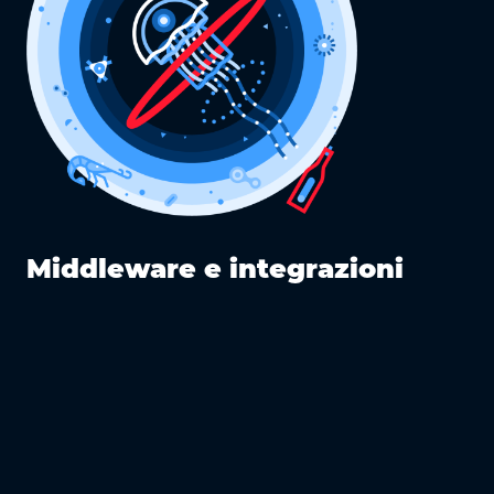
l
Middleware e integrazioni