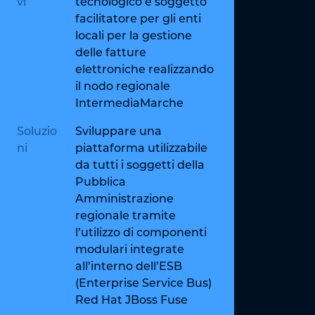
vi
tecnologico e soggetto
facilitatore per gli enti
locali per la gestione
delle fatture
elettroniche realizzando
il nodo regionale
IntermediaMarche
Soluzio
Sviluppare una
ni
piattaforma utilizzabile
da tutti i soggetti della
Pubblica
Amministrazione
regionale tramite
l’utilizzo di componenti
modulari integrate
all’interno dell’ESB
(Enterprise Service Bus)
Red Hat JBoss Fuse