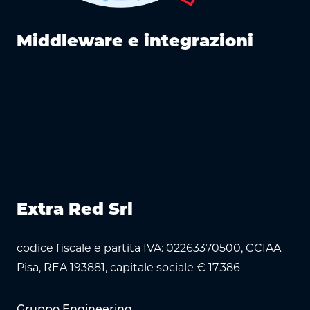
l
Middleware e integrazioni
Extra Red Srl
codice fiscale e partita IVA: 02263370500, CCIAA
Pisa, REA 193881, capitale sociale € 17.386
Gruppo Engineering