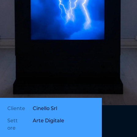
Cliente
Cinello Srl
Sett
Arte Digitale
ore