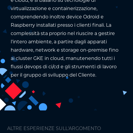
e cloud, e si basano su tecnologie di
virtualizzazione e containerizzazione,
comprendendo inoltre device Odroid e
Raspberry installati presso i clienti finali. La
complessità sta proprio nel riuscire a gestire
l'intero ambiente, a partire dagli apparati
hardware, network e storage on-premise fino
ai cluster GKE in cloud, manutenendo tutti i
flussi devops di ci/cd e gli strumenti di lavoro
per il gruppo di sviluppo del Cliente.
ALTRE ESPERIENZE SULL'ARGOMENTO