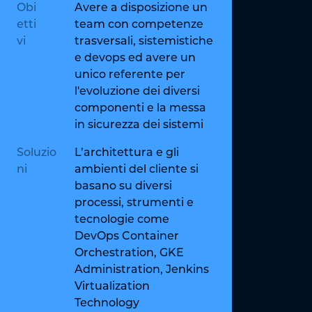
Obi
Avere a disposizione un
etti
team con competenze
vi
trasversali, sistemistiche
e devops ed avere un
unico referente per
l'evoluzione dei diversi
componenti e la messa
in sicurezza dei sistemi
Soluzio
L’architettura e gli
ni
ambienti del cliente si
basano su diversi
processi, strumenti e
tecnologie come
DevOps Container
Orchestration, GKE
Administration, Jenkins
Virtualization
Technology