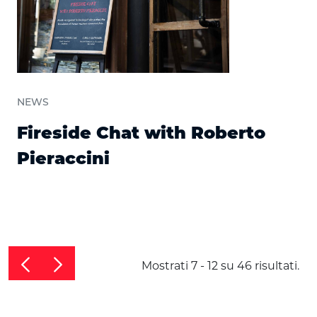
NEWS
Fireside Chat with Roberto
Pieraccini
Mostrati 7 - 12 su 46 risultati.