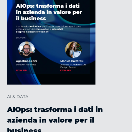
A
AI & DATA
AIOps: trasforma i dati in
azienda in valore per il
business