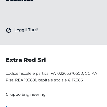
explore
Leggili Tutti!
Extra Red Srl
codice fiscale e partita IVA: 02263370500, CCIAA
Pisa, REA 193881, capitale sociale € 17.386
Gruppo Engineering