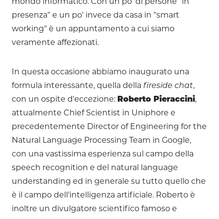
mondo informatico. Con un po' di persone "in
presenza" e un po' invece da casa in "smart
working" è un appuntamento a cui siamo
veramente affezionati.
In questa occasione abbiamo inaugurato una
formula interessante, quella della
fireside chat
,
con un ospite d'eccezione:
Roberto Pieraccini
,
attualmente Chief Scientist in Uniphore e
precedentemente Director of Engineering for the
Natural Language Processing Team in Google,
con una vastissima esperienza sul campo della
speech recognition e del natural language
understanding ed in generale su tutto quello che
è il campo dell'intelligenza artificiale. Roberto è
inoltre un divulgatore scientifico famoso e