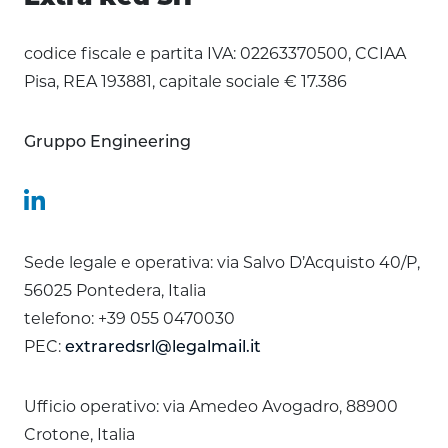
codice fiscale e partita IVA: 02263370500, CCIAA
Pisa, REA 193881, capitale sociale € 17.386
Gruppo Engineering
Sede legale e operativa: via Salvo D’Acquisto 40/P,
56025 Pontedera, Italia
telefono: +39 055 0470030
PEC:
extraredsrl@legalmail.it
Ufficio operativo: via Amedeo Avogadro, 88900
Crotone, Italia