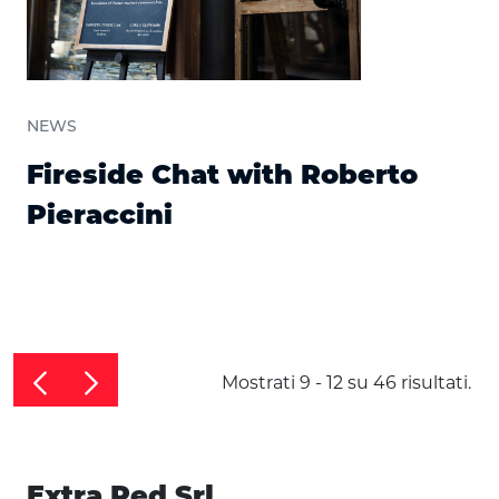
NEWS
Fireside Chat with Roberto
Pieraccini
Mostrati 9 - 12 su 46 risultati.
Extra Red Srl