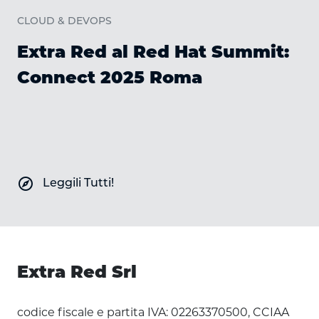
C
CLOUD & DEVOPS
Extra Red al Red Hat Summit:
Connect 2025 Roma
explore
Leggili Tutti!
Extra Red Srl
codice fiscale e partita IVA: 02263370500, CCIAA