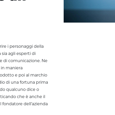
rire i personaggi della
sia agli esperti di
a e di comunicazione. Ne
e in maniera
rodotto e poi al marchio
udio di una fortuna prima
ndo qualcuno dice o
nticando che è anche il
l fondatore dell’azienda