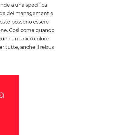
nde a una specifica
manda del management e
poste possono essere
ione. Così come quando
cuna un unico colore
er tutte, anche il rebus
a