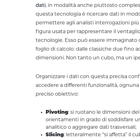
dati
, in modalità anche piuttosto complesse
questa tecnologia è ricercare dati in modo
permettere agli analisti interrogazioni più a
figura usata per rappresentare il ventaglio
tecnologie. Esso può essere immaginato 
foglio di calcolo: dalle classiche due fino 
dimensioni. Non tanto un cubo, ma un ip
Organizzare i dati con questa precisa conf
accedere a differenti funzionalità, ognuna
preciso obiettivo:
Pivoting
: si ruotano le dimensioni del
orientamenti in grado di soddisfare u
analitico o aggregare dati trasversali;
Slicing
: letteralmente “si affetta” il 