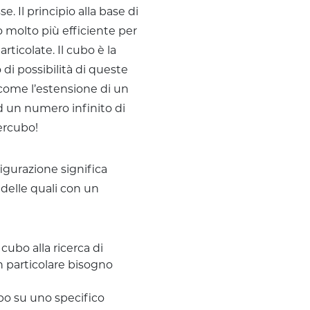
. Il principio alla base di
 molto più efficiente per
rticolate. Il cubo è la
 di possibilità di queste
come l’estensione di un
ad un numero infinito di
ercubo!
igurazione significa
 delle quali con un
 cubo alla ricerca di
n particolare bisogno
cubo su uno specifico