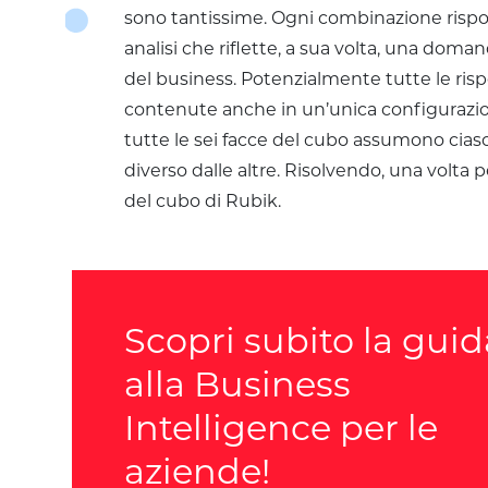
sono tantissime. Ogni combinazione rispo
analisi che riflette, a sua volta, una do
del business. Potenzialmente tutte le ris
contenute anche in un’unica configuraz
tutte le sei facce del cubo assumono cias
diverso dalle altre. Risolvendo, una volta p
del cubo di Rubik.
Scopri subito la guid
alla Business
Intelligence per le
aziende!