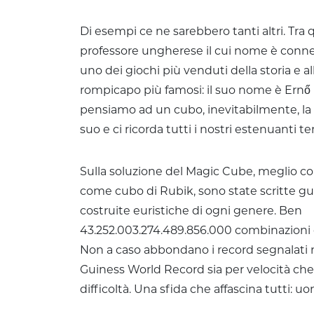
Di esempi ce ne sarebbero tanti altri. Tra
professore ungherese il cui nome è conne
uno dei giochi più venduti della storia e 
rompicapo più famosi: il suo nome è Ern
pensiamo ad un cubo, inevitabilmente, la 
suo e ci ricorda tutti i nostri estenuanti ten
Sulla soluzione del Magic Cube, meglio 
come cubo di Rubik, sono state scritte guid
costruite euristiche di ogni genere. Ben
43.252.003.274.489.856.000 combinazioni di
Non a caso abbondano i record segnalati ne
Guiness World Record sia per velocità che 
difficoltà. Una sfida che affascina tutti: uo