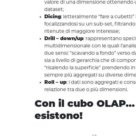
valore di una dimensione ottenendo 
dataset;
Dicing
: letteralmente “fare a cubetti”
focalizzandosi su un sub-set, filtrando
ritenute di maggiore interesse;
Drill
– down/up
: rappresentano specif
multidimensionale con le quali l’analis
due sensi: “scavando a fondo” verso d
sia a livello di gerarchia che di com
“risalendo la superficie” prendendo in
sempre più aggregati su diverse dime
Roll – up
: i dati sono aggregati e con
relazione tra due o più dimensioni.
Con il cubo OLAP... 
esistono!