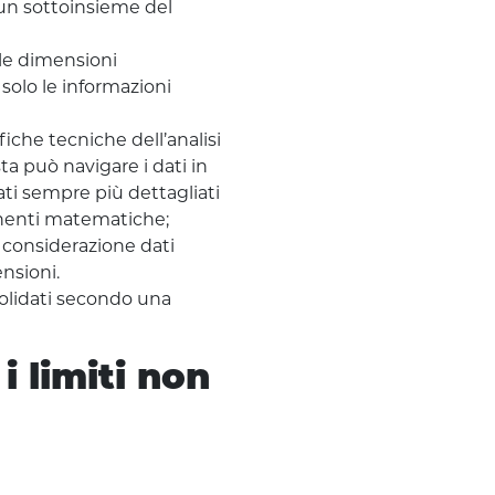
un sottoinsieme del
 le dimensioni
 solo le informazioni
iche tecniche dell’analisi
ta può navigare i dati in
ati sempre più dettagliati
ponenti matematiche;
 considerazione dati
nsioni.
solidati secondo una
i limiti non