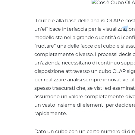
Il cubo è alla base delle analisi OLAP e co
un’efficace interfaccia per la visualizzazion
modello sta nella grande quantità di config
“ruotare” una delle facce del cubo e si as
completamente diverso. I processi decisiona
un’azienda necessitano di continuo support
disposizione attraverso un cubo OLAP sign
per realizzare analisi sempre innovative, a
spesso trascurati che, se visti ed esaminat
assumono un valore completamente divers
un vasto insieme di elementi per decider
rapidamente.
Dato un cubo con un certo numero di dim