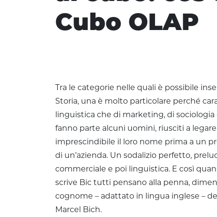
Cubo OLAP
Tra le categorie nelle quali è possibile inse
Storia, una è molto particolare perché cara 
linguistica che di marketing, di sociologi
fanno parte alcuni uomini, riusciti a legar
imprescindibile il loro nome prima a un p
di un’azienda. Un sodalizio perfetto, prel
commerciale e poi linguistica. E così qua
scrive Bic tutti pensano alla penna, dime
cognome – adattato in lingua inglese – de
Marcel Bich.