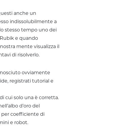
 questi anche un
sso indissolubilmente a
allo stesso tempo uno dei
ő Rubik e quando
nostra mente visualizza il
tavi di risolverlo.
conosciuto ovviamente
e, registrati tutorial e
 cui solo una è corretta.
ll’albo d’oro del
per coefficiente di
mini e robot.