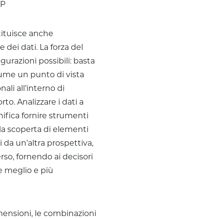
stituisce anche
e dei dati. La forza del
urazioni possibili: basta
sume un punto di vista
li all’interno di
o. Analizzare i dati a
ifica fornire strumenti
lla scoperta di elementi
i da un’altra prospettiva,
o, fornendo ai decisori
e meglio e più
ensioni, le combinazioni