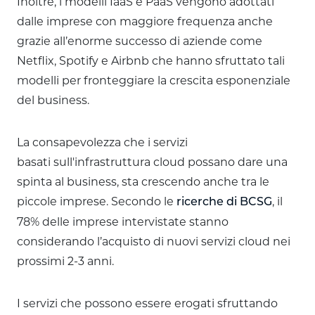
Inoltre, i modelli IaaS e PaaS vengono adottati
dalle imprese con maggiore frequenza anche
grazie all’enorme successo di aziende come
Netflix, Spotify e Airbnb che hanno sfruttato tali
modelli per fronteggiare la crescita esponenziale
del business.
La consapevolezza che i servizi
basati sull'infrastruttura cloud possano dare una
spinta al business, sta crescendo anche tra le
piccole imprese. Secondo le
, il
ricerche di BCSG
78% delle imprese intervistate stanno
considerando l’acquisto di nuovi servizi cloud nei
prossimi 2-3 anni.
I servizi che possono essere erogati sfruttando