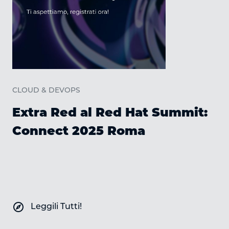
C
CLOUD & DEVOPS
Extra Red al Red Hat Summit:
Connect 2025 Roma
explore
Leggili Tutti!