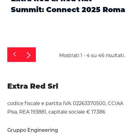
Summit: Connect 2025 Roma
Mostrati 1 - 4 su 46 risultati.
Extra Red Srl
codice fiscale e partita IVA: 02263370500, CCIAA
Pisa, REA 193881, capitale sociale € 17.386
Gruppo Engineering