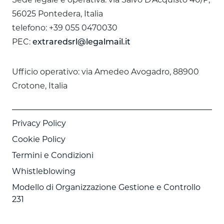
Sede legale e operativa: via Salvo D’Acquisto 40/P,
56025 Pontedera, Italia
telefono: +39 055 0470030
PEC:
extraredsrl@legalmail.it
Ufficio operativo: via Amedeo Avogadro, 88900
Crotone, Italia
Privacy Policy
Cookie Policy
Termini e Condizioni
Whistleblowing
Modello di Organizzazione Gestione e Controllo
231