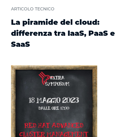
ARTICOLO TECNICO
La piramide del cloud:
differenza tra IaaS, PaaS e
SaaS