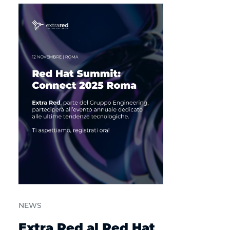
NEWS
Extra Red al Red Hat