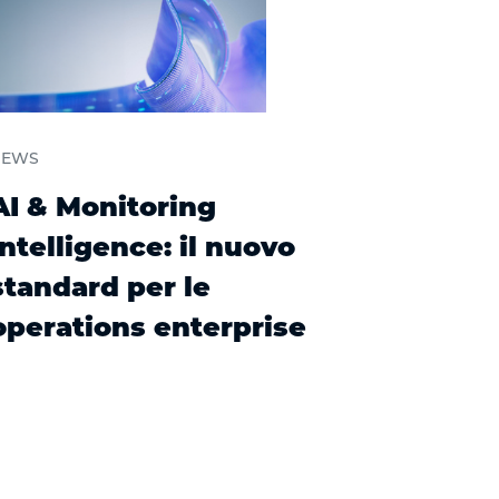
NEWS
AI & Monitoring
Intelligence: il nuovo
standard per le
operations enterprise