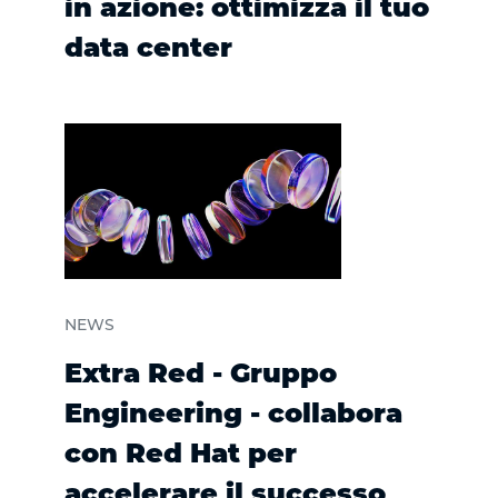
in azione: ottimizza il tuo
data center
NEWS
Extra Red - Gruppo
Engineering - collabora
con Red Hat per
accelerare il successo