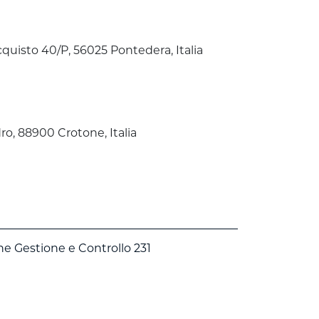
cquisto 40/P, 56025 Pontedera, Italia
o, 88900 Crotone, Italia
ne Gestione e Controllo 231