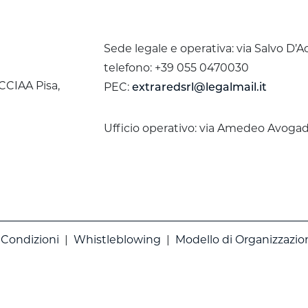
Sede legale e operativa: via Salvo D’A
telefono: +39 055 0470030
 CCIAA Pisa,
PEC:
extraredsrl@legalmail.it
Ufficio operativo: via Amedeo Avogadr
 Condizioni
|
Whistleblowing
|
Modello di Organizzazio