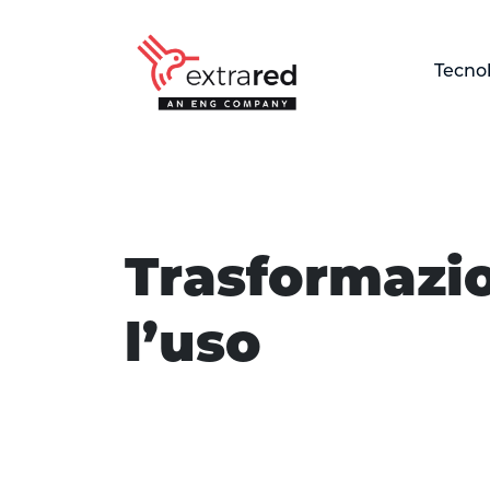
Skip to Main Content
Tecno
Blog
Trasformazion
l’uso