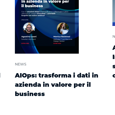
NEWS
d
AIOps: trasforma i dati in
azienda in valore per il
business