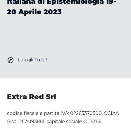
Italiana di Epistemiologia 19-
20 Aprile 2023
explore
Leggili Tutti!
Extra Red Srl
codice fiscale e partita IVA: 02263370500, CCIAA
Pisa, REA 193881, capitale sociale € 17.386