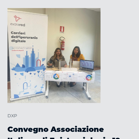
C
DXP
Convegno Associazione