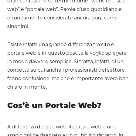
gran confusione su termini come “website”, “sito
web” e “portale web”. Parole d’uso quotidiano e
erroneamente considerate ancora oggi come
sinonimi.
Esiste infatti una grande differenza tra sito e
portale web e in questo post te la voglio spiegare
in modo davvero semplice. Si tratta, infatti, di un
concetto su cui anche i professionisti del settore
fanno confusione, ma che è importante avere ben
chiaro in mente.
Cos’è un Portale Web?
A differenza del sito web, il portale web è uno
spazio online riservato a un pubblico ristretto, in