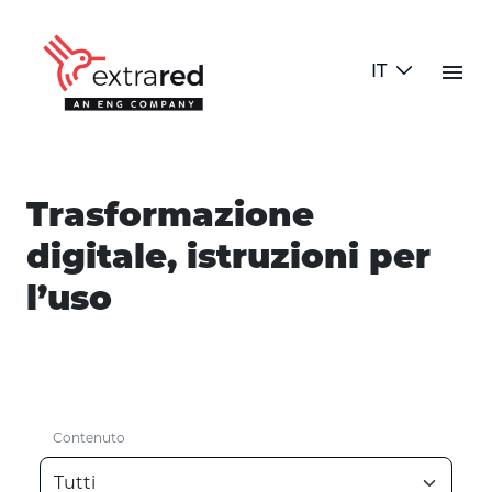
Skip to Main Content
menu
IT
Blog Test
Trasformazione
digitale, istruzioni per
l’uso
Contenuto