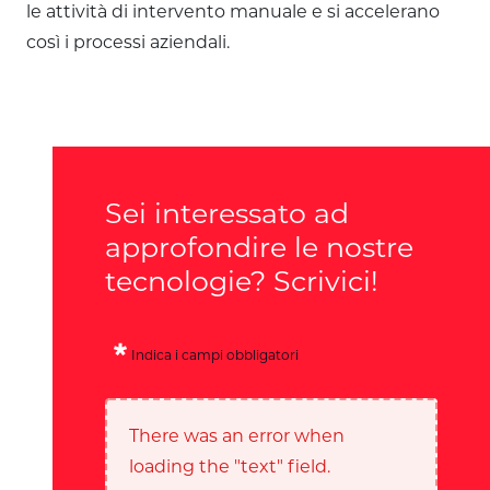
le attività di intervento manuale e si accelerano
così i processi aziendali.
Sei interessato ad
approfondire le nostre
tecnologie? Scrivici!
Indica i campi obbligatori
There was an error when
loading the "text" field.