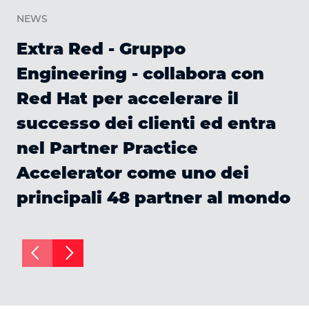
NEWS
Extra Red - Gruppo
Engineering - collabora con
Red Hat per accelerare il
successo dei clienti ed entra
nel Partner Practice
Accelerator come uno dei
principali 48 partner al mondo
arrow_back_ios
arrow_forward_ios