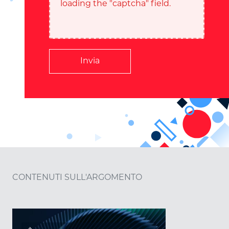
loading the "captcha" field.
Invia
CONTENUTI SULL'ARGOMENTO