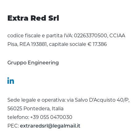
Extra Red Srl
codice fiscale e partita IVA: 02263370500, CCIAA
Pisa, REA 193881, capitale sociale € 17.386
Gruppo Engineering
Sede legale e operativa: via Salvo D’Acquisto 40/P,
56025 Pontedera, Italia
telefono: +39 055 0470030
PEC:
extraredsrl@legalmail.it