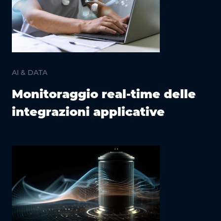
AI & DATA
Monitoraggio real-time delle
integrazioni applicative