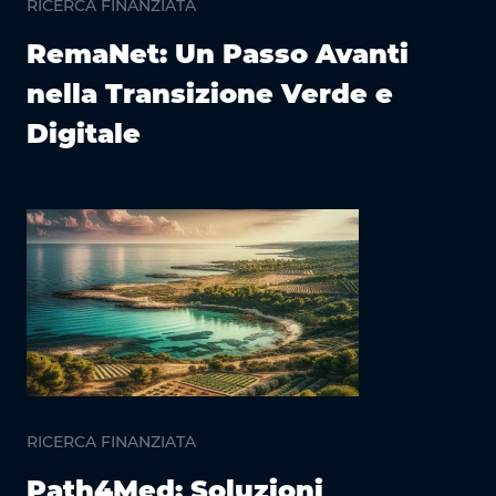
RICERCA FINANZIATA
RemaNet: Un Passo Avanti
nella Transizione Verde e
Digitale
RICERCA FINANZIATA
Path4Med: Soluzioni