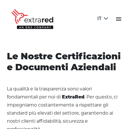
Skip to Main Content
menu
IT
Documenti
Le Nostre Certificazioni
e Documenti Aziendali
La qualità e la trasparenza sono valori
fondamentali per noi di
ExtraRed
. Per questo, ci
impegniamo costantemente a rispettare gli
standard più elevati del settore, garantendo ai
nostri clienti affidabilità, sicurezza e