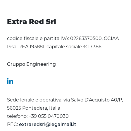
Extra Red Srl
codice fiscale e partita IVA: 02263370500, CCIAA
Pisa, REA 193881, capitale sociale € 17.386
Gruppo Engineering
Sede legale e operativa: via Salvo D’Acquisto 40/P,
56025 Pontedera, Italia
telefono: +39 055 0470030
PEC:
extraredsrl@legalmail.it