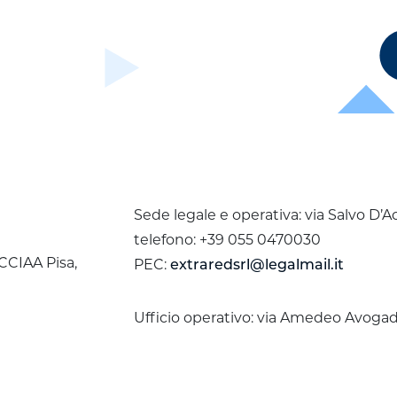
Sede legale e operativa: via Salvo D’A
telefono: +39 055 0470030
 CCIAA Pisa,
PEC:
extraredsrl@legalmail.it
Ufficio operativo: via Amedeo Avogadr