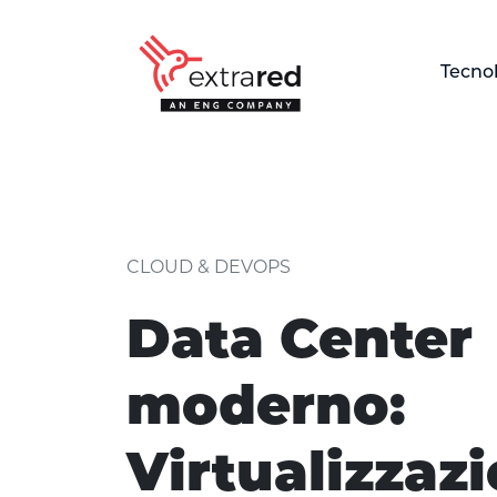
Skip to Main Content
Tecno
dettaglio articolo
CLOUD & DEVOPS
Data Center
moderno:
Virtualizzaz