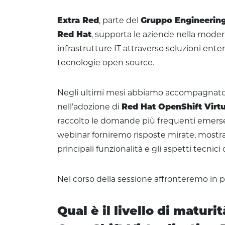
Extra Red
, parte del
Gruppo Engineerin
Red Hat
, supporta le aziende nella moder
infrastrutture IT attraverso soluzioni ente
tecnologie open source.
Negli ultimi mesi abbiamo accompagnato 
nell’adozione di
Red Hat OpenShift Virtu
raccolto le domande più frequenti emerse 
webinar forniremo risposte mirate, mostra
principali funzionalità e gli aspetti tecnici 
Nel corso della sessione affronteremo in pa
Qual è il livello di maturi