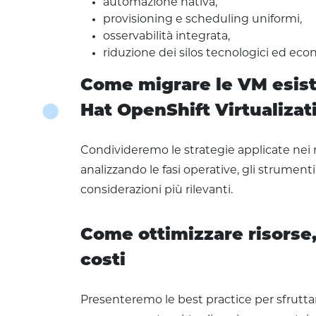
automazione nativa,
provisioning e scheduling uniformi,
osservabilità integrata,
riduzione dei silos tecnologici ed eco
Come migrare le VM esist
Hat OpenShift Virtualizat
Condivideremo le strategie applicate nei n
analizzando le fasi operative, gli strumenti 
considerazioni più rilevanti.
Come ottimizzare risorse,
costi
Presenteremo le best practice per sfrutta