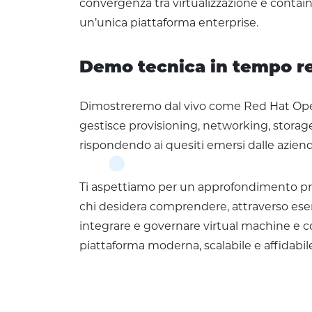
convergenza tra virtualizzazione e containe
un’unica piattaforma enterprise.
Demo tecnica in tempo r
Dimostreremo dal vivo come Red Hat Open
gestisce provisioning, networking, storag
rispondendo ai quesiti emersi dalle azien
Ti aspettiamo per un approfondimento pr
chi desidera comprendere, attraverso es
integrare e governare virtual machine e c
piattaforma moderna, scalabile e affidabil