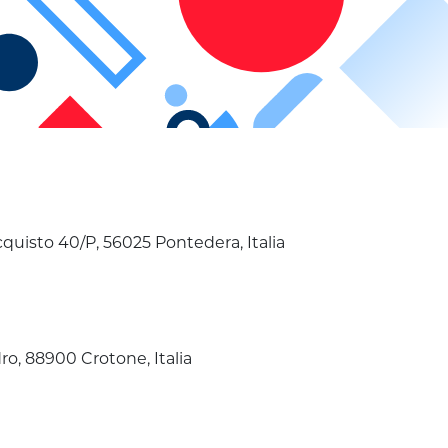
cquisto 40/P, 56025 Pontedera, Italia
o, 88900 Crotone, Italia