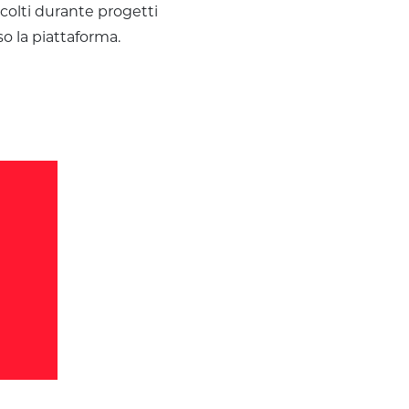
ccolti durante progetti
o la piattaforma.