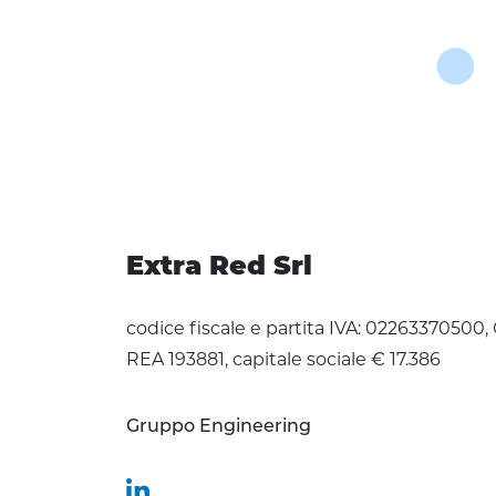
Extra Red Srl
codice fiscale e partita IVA: 02263370500,
REA 193881, capitale sociale € 17.386
Gruppo Engineering