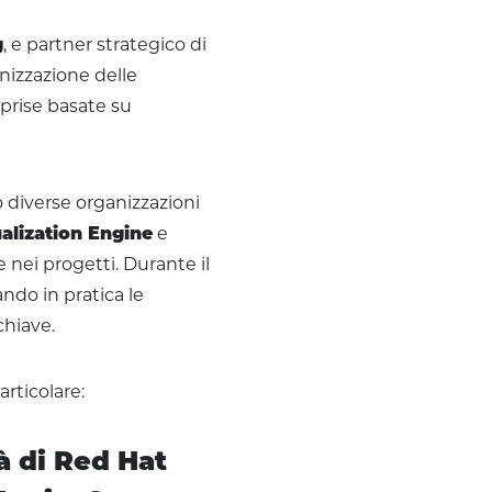
g
, e partner strategico di
nizzazione delle
rprise basate su
diverse organizzazioni
alization Engine
e
nei progetti. Durante il
ndo in pratica le
chiave.
rticolare:
tà di Red Hat