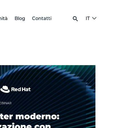
search
ità
Blog
Contatti
IT