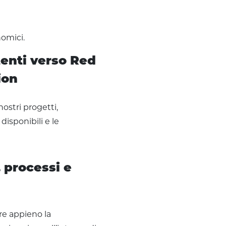
nomici.
enti verso Red
ion
ostri progetti,
disponibili e le
 processi e
re appieno la