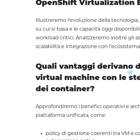
OpenShift Virtualization
Illustreremo l’evoluzione della tecnologia,
su cui si basa e le capacità oggi disponibi
workload critici. Analizzeremo inoltre gli asp
scalabilità e integrazione con l’ecosistem
Quali vantaggi derivano d
virtual machine con le st
dei container?
Approfondiremo i benefici operativi e arch
piattaforma unificata, come:
policy di gestione coerenti tra VM e c