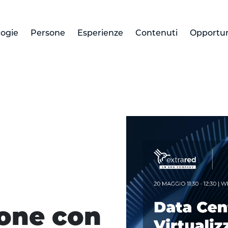
logie
Persone
Esperienze
Contenuti
Opportun
ione con