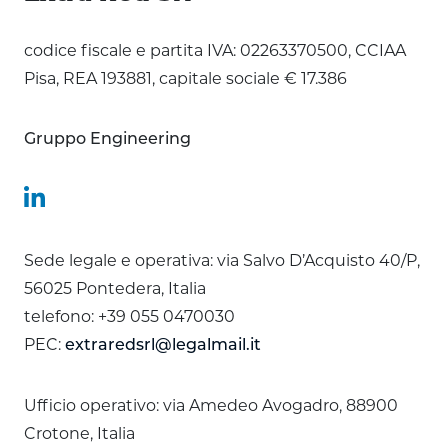
codice fiscale e partita IVA: 02263370500, CCIAA
Pisa, REA 193881, capitale sociale € 17.386
Gruppo Engineering
Sede legale e operativa: via Salvo D’Acquisto 40/P,
56025 Pontedera, Italia
telefono: +39 055 0470030
PEC:
extraredsrl@legalmail.it
Ufficio operativo: via Amedeo Avogadro, 88900
Crotone, Italia