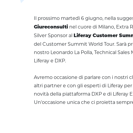
Il prossimo martedì 6 giugno, nella sugge
nel cuore di Milano, Extra
Giureconsulti
Silver Sponsor al
Liferay Customer Summ
del Customer Summit World Tour. Sarà pr
nostro Leonardo La Polla, Technical Sale
Liferay e DXP.
Avremo occasione di parlare con i nostri cl
altri partner e con gli esperti di Liferay p
novità della piattaforma DXP e di Liferay 
Un'occasione unica che ci proietta sempre