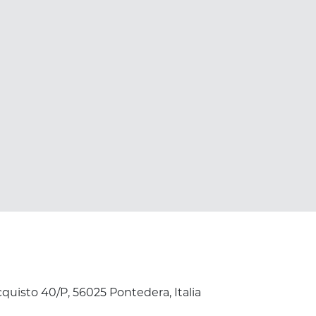
Roma
cquisto 40/P, 56025 Pontedera, Italia