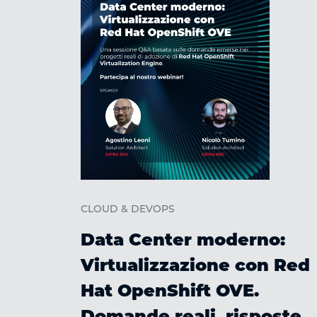
CLOUD & DEVOPS
Data Center moderno:
Virtualizzazione con Red
Hat OpenShift OVE.