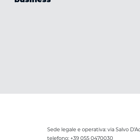
business
Sede legale e operativa: via Salvo D’A
telefono: +39 055 0470030