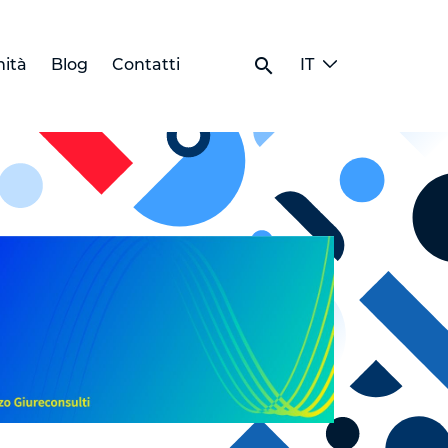
search
ità
Blog
Contatti
IT