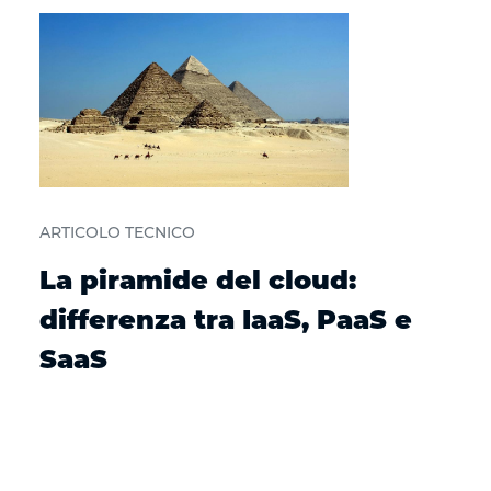
ARTICOLO TECNICO
La piramide del cloud:
differenza tra IaaS, PaaS e
SaaS