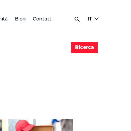
search
ità
Blog
Contatti
IT
Ricerca