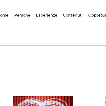
logie
Persone
Esperienze
Contenuti
Opportun