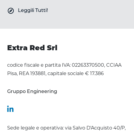
explore
Leggili Tutti!
Extra Red Srl
codice fiscale e partita IVA: 02263370500, CCIAA
Pisa, REA 193881, capitale sociale € 17.386
Gruppo Engineering
Sede legale e operativa: via Salvo D’Acquisto 40/P,