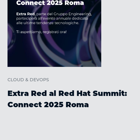
C
CLOUD & DEVOPS
Extra Red al Red Hat Summit:
Connect 2025 Roma