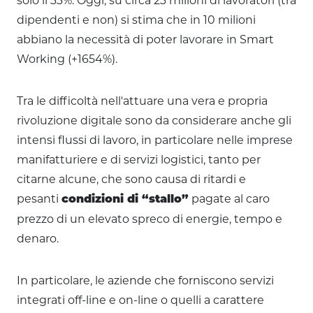
solo il 33%. Oggi, su circa 23 milioni di lavoratori (tra
dipendenti e non) si stima che in 10 milioni
abbiano la necessità di poter lavorare in Smart
Working (+1654%).
Tra le difficoltà nell'attuare una vera e propria
rivoluzione digitale sono da considerare anche gli
intensi flussi di lavoro, in particolare nelle imprese
manifatturiere e di servizi logistici, tanto per
citarne alcune, che sono causa di ritardi e
pesanti
pagate al caro
condizioni di “stallo”
prezzo di un elevato spreco di energie, tempo e
denaro.
In particolare, le aziende che forniscono servizi
integrati off-line e on-line o quelli a carattere