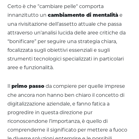
Certo è che "cambiare pelle" comporta
innanzitutto un
e
cambiamento di mentalità
una rivisitazione dell’assetto attuale che passa
attraverso un'analisi lucida delle aree critiche da
“bonificare” per seguire una strategia chiara,
focalizzata sugli obiettivi essenziali e sugli
strumenti tecnologici specializzati in particolari
aree e funzionalità.
Il
da compiere per quelle imprese
primo passo
che ancora non hanno ben chiaro il concetto di
digitalizzazione aziendale, e fanno fatica a
progredire in questa direzione pur
riconoscendone l’importanza, è quello di
comprenderne il significato per mettere a fuoco
le diverse soluzioni enterprise e le possibili