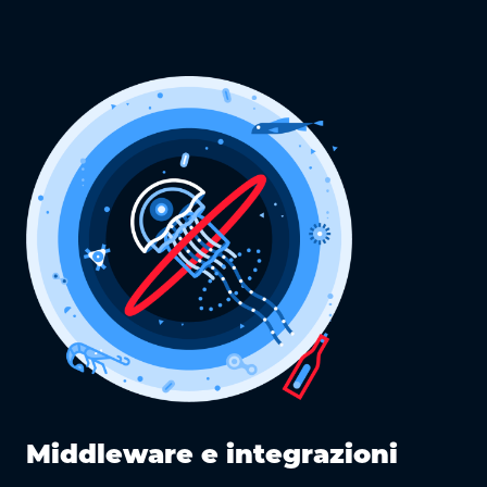
l
Middleware e integrazioni