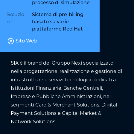
processo di simulazione
Soluzio
Sistema di pre-billing
ni
basato su varie
piattaforme Red Hat
explore
Sito Web
SIA è il brand del Gruppo Nexi specializzato
nella progettazione, realizzazione e gestione di
infrastrutture e servizi tecnologici dedicati a
Istituzioni Finanziarie, Banche Centrali,
Imprese e Pubbliche Amministrazioni, nei
segmenti Card & Merchant Solutions, Digital
Payment Solutions e Capital Market &
Network Solutions.