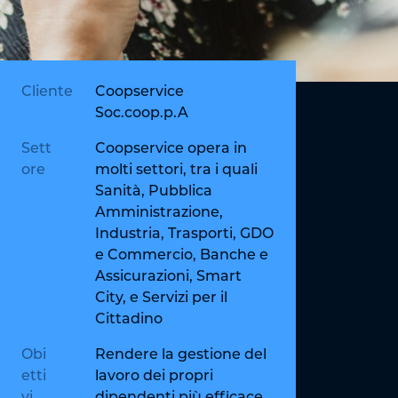
Cliente
Coopservice
Soc.coop.p.A
Sett
Coopservice opera in
ore
molti settori, tra i quali
Sanità, Pubblica
Amministrazione,
Industria, Trasporti, GDO
e Commercio, Banche e
Assicurazioni, Smart
City, e Servizi per il
Cittadino
Obi
Rendere la gestione del
etti
lavoro dei propri
vi
dipendenti più efficace