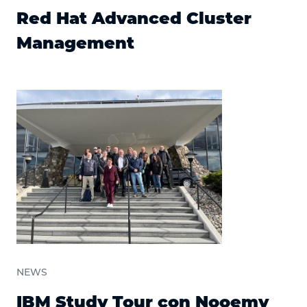
Red Hat Advanced Cluster
Management
NEWS
IBM Study Tour con Nooemy